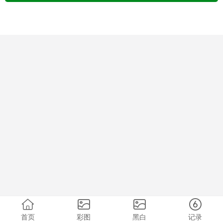
首页
彩图
黑白
记录